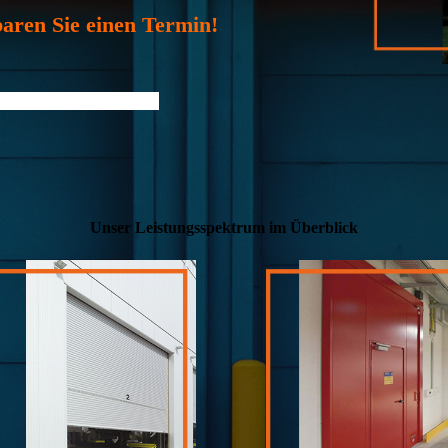
baren Sie einen Termin!
Unser Leistungs­spektrum im Überblick