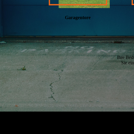
Garagentore
Ihre Bedü
Sie ei