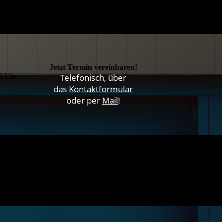
Jetzt Termin vereinbaren!
00 Uhr
Telefonisch, über
das
Kontaktformular
oder per
Mail
!