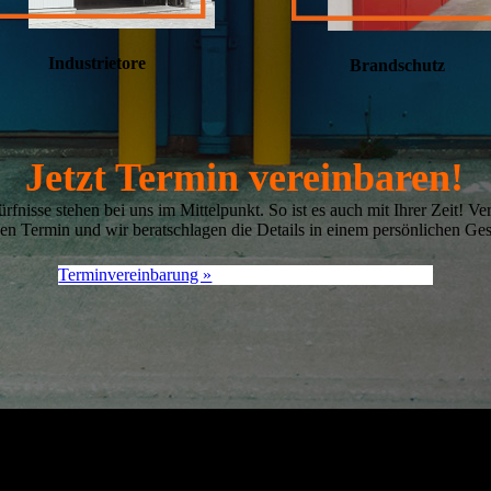
Industrietore
Brandschutz
Jetzt Termin vereinbaren!
rfnisse stehen bei uns im Mittelpunkt. So ist es auch mit Ihrer Zeit! Ve
nen Termin und wir beratschlagen die Details in einem persönlichen Ge
Terminvereinbarung »