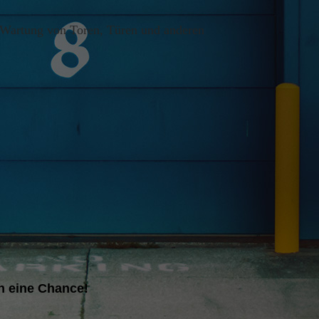
 Wartung von Toren, Türen und anderen
n eine Chance!