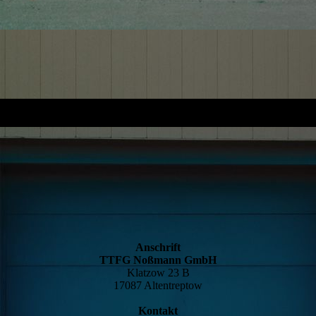
Anschrift
TTFG Noßmann GmbH
Klatzow 23 B
17087 Altentreptow
Kontakt