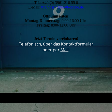
Tel.: +49 (0) 3961 210 55 0
E-Mail:
ttfg.nossmann@t-online.de
Öffnungszeiten:
Montag-Donnerstag:
9:00-16:00 Uhr
Freitag:
8:00-12:00 Uhr
Jetzt Termin vereinbaren!
Telefonisch, über das
Kontaktformular
oder per
Mail
!