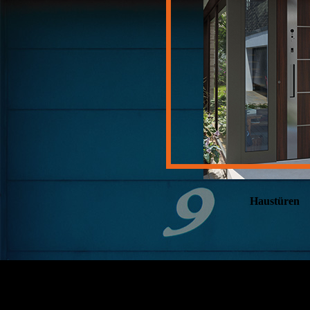
Haustüren