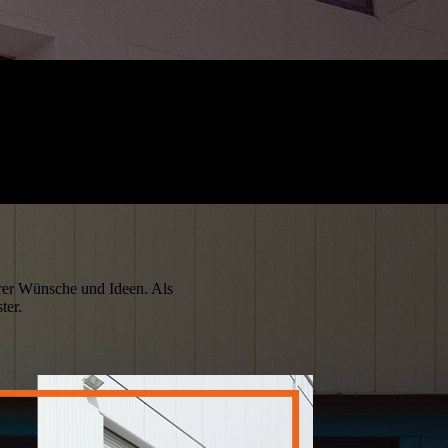
hrer Wünsche und Ideen. Als
ter.