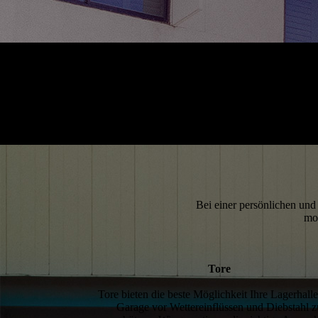
Bei einer persönlichen un
mod
Tore
Tore bieten die beste Möglichkeit Ihre Lagerhall
Garage vor Wettereinflüssen und Diebstahl z