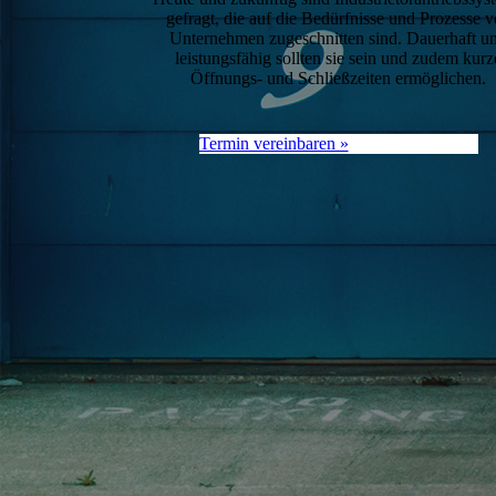
gefragt, die auf die Bedürfnisse und Prozesse 
Unternehmen zugeschnitten sind. Dauerhaft u
leistungsfähig sollten sie sein und zudem kurz
Öffnungs- und Schließzeiten ermöglichen.
Termin vereinbaren »