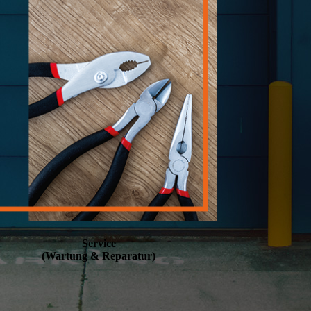
Service
(Wartung & Reparatur)