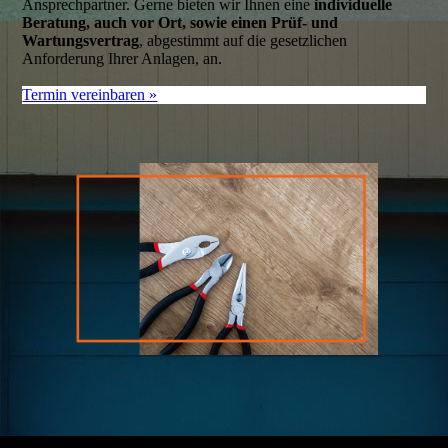
Ansprechpartner. Gerne bieten wir Ihnen eine
individuelle
Beratung, auch vor Ort, sowie einen Prüf- und
Wartungsvertrag
, abgestimmt auf die gesetzlichen
Anforderung Ihrer Anlagen, an.
Termin vereinbaren »