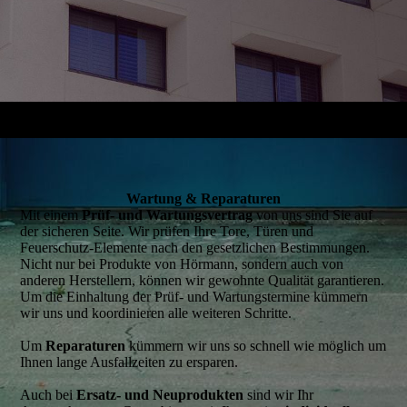
Wartung & Reparaturen
Mit einem
Prüf- und Wartungsvertrag
von uns sind Sie auf
der sicheren Seite. Wir prüfen Ihre Tore, Türen und
Feuerschutz-Elemente nach den gesetzlichen Bestimmungen.
Nicht nur bei Produkte von Hörmann, sondern auch von
anderen Herstellern, können wir gewohnte Qualität garantieren.
Um die Einhaltung der Prüf- und Wartungstermine kümmern
wir uns und koordinieren alle weiteren Schritte.
Um
Reparaturen
kümmern wir uns so schnell wie möglich um
Ihnen lange Ausfallzeiten zu ersparen.
Auch bei
Ersatz- und Neuprodukten
sind wir Ihr