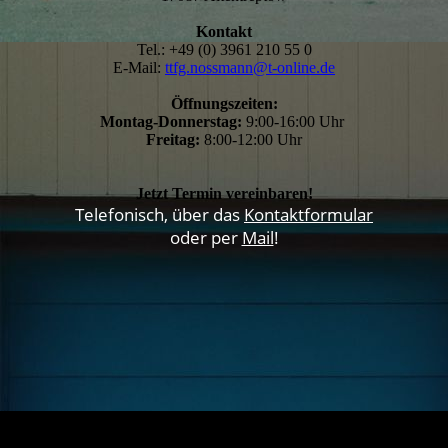
Kontakt
Tel.: +49 (0) 3961 210 55 0
E-Mail:
ttfg.nossmann@t-online.de
Öffnungszeiten:
Montag-Donnerstag:
9:00-16:00 Uhr
Freitag:
8:00-12:00 Uhr
Jetzt Termin vereinbaren!
Telefonisch, über das
Kontaktformular
oder per
Mail
!