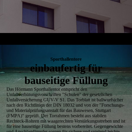
Sporthallentore
einbaufertig für
bauseitige Füllung
Das Hörmann Sporthallentor entspricht den
Unfallverhütungsvorschriften "Schulen" der gesetzlichen
Unfallversicherung GUV-V S1. Das Torblatt ist ballwurfsicher
nach den Richtlinien der DIN 18032 und von der "Forschungs-
und Materialprüfungsanstalt für das Bauwesen, Stuttgart
(FMPA)" geprüft. Der Torrahmen besteht aus stabilen
Rechteck-Rohren mit waagerechten Verstärkungsstreben und ist
für eine bauseitige Füllung bestens vorbereitet. Gegengewichte
und Anschlagdämpfer sorgen für sichere und spielend leichte