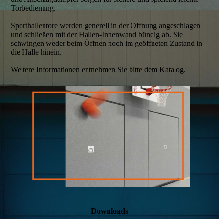
Torbedienung.
Sporthallentore werden generell in der Öffnung angeschlagen
und schließen mit der Hallen-Innenwand bündig ab. Sie
schwingen weder beim Öffnen noch im geöffneten Zustand in
die Halle hinein.
Weitere Informationen entnehmen Sie bitte dem Katalog.
Downloads