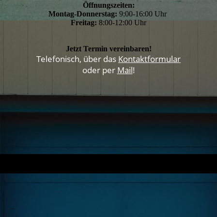
Öffnungszeiten:
Montag-Donnerstag:
9:00-16:00 Uhr
Freitag:
8:00-12:00 Uhr
Jetzt Termin vereinbaren!
Telefonisch, über das
Kontaktformular
oder per
Mail
!
_