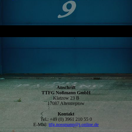
Anschrift
TTFG Noßmann GmbH
Klatzow 23 B
17087 Altentreptow
Kontakt
Tel.: +49 (0) 3961 210 55 0
E-Mail:
ttfg.nossmann@t-online.de