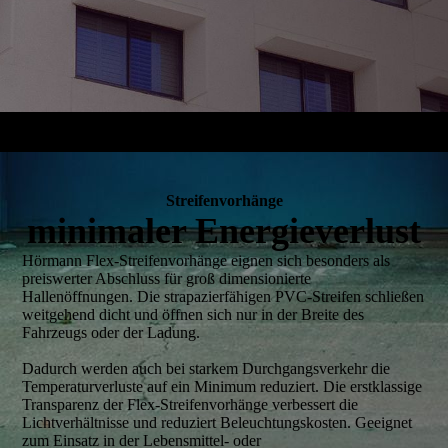
Streifenvorhänge
minimaler Energieverlust
Hörmann Flex-Streifenvorhänge eignen sich besonders als
preiswerter Abschluss für groß dimensionierte
Hallenöffnungen. Die strapazierfähigen PVC-Streifen schließen
weitgehend dicht und öffnen sich nur in der Breite des
Fahrzeugs oder der Ladung.
Dadurch werden auch bei starkem Durchgangsverkehr die
Temperaturverluste auf ein Minimum reduziert. Die erstklassige
Transparenz der Flex-Streifenvorhänge verbessert die
Lichtverhältnisse und reduziert Beleuchtungskosten. Geeignet
zum Einsatz in der Lebensmittel- oder